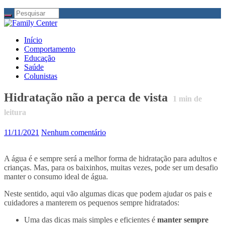
Início
Comportamento
Educação
Saúde
Colunistas
Hidratação não a perca de vista
1
min de
leitura
11/11/2021
Nenhum comentário
A água é e sempre será a melhor forma de hidratação para adultos e
crianças. Mas, para os baixinhos, muitas vezes, pode ser um desafio
manter o consumo ideal de água.
Neste sentido, aqui vão algumas dicas que podem ajudar os pais e
cuidadores a manterem os pequenos sempre hidratados:
Uma das dicas mais simples e eficientes é
manter sempre