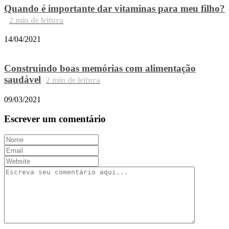
Quando é importante dar vitaminas para meu filho?
2
min de leitura
14/04/2021
Construindo boas memórias com alimentação
saudável
2
min de leitura
09/03/2021
Escrever um comentário