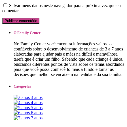
Salvar meus dados neste navegador para a próxima vez que eu
comentar.
O Family Center
No ​​​​Family Center ​você encontra informações valiosas e
confiáveis sobre o desenvolvimento de crianças de 3 a 7 anos
elaboradas para ajudar pais e mães na difícil e maravilhosa
tarefa que é criar um filho.​ ​Sabe​ndo ​que cada criança ​é única,
buscamos diferentes pontos de vista sobre ​os temas abordados
para que você possa conhecê-lo mais a fundo e tomar as
decisões que melhor se encaixem ​na realidade da sua família.
Categorias
3 anos
4 anos
5 anos
6 anos
7 anos