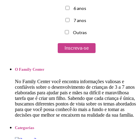
6 anos
7 anos
Outras
O Family Center
No ​​​​Family Center ​você encontra informações valiosas e
confiáveis sobre o desenvolvimento de crianças de 3 a 7 anos
elaboradas para ajudar pais e mães na difícil e maravilhosa
tarefa que é criar um filho.​ ​Sabe​ndo ​que cada criança ​é única,
buscamos diferentes pontos de vista sobre ​os temas abordados
para que você possa conhecê-lo mais a fundo e tomar as
decisões que melhor se encaixem ​na realidade da sua família.
Categorias