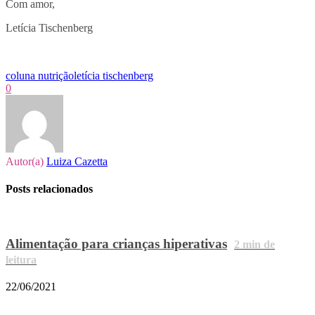
Com amor,
Letícia Tischenberg
coluna nutrição
letícia tischenberg
0
Autor(a)
Luiza Cazetta
Posts relacionados
Alimentação para crianças hiperativas
2
min de
leitura
22/06/2021