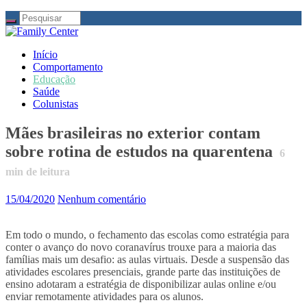
Início
Comportamento
Educação
Saúde
Colunistas
Mães brasileiras no exterior contam
sobre rotina de estudos na quarentena
6
min de leitura
15/04/2020
Nenhum comentário
Em todo o mundo, o fechamento das escolas como estratégia para
conter o avanço do novo coranavírus trouxe para a maioria das
famílias mais um desafio: as aulas virtuais. Desde a suspensão das
atividades escolares presenciais, grande parte das instituições de
ensino adotaram a estratégia de disponibilizar aulas online e/ou
enviar remotamente atividades para os alunos.