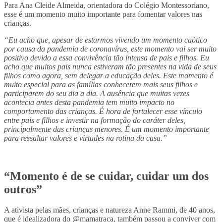
Para Ana Cleide Almeida, orientadora do Colégio Montessoriano,
esse é um momento muito importante para fomentar valores nas
crianças.
“Eu acho que, apesar de estarmos vivendo um momento caótico
por causa da pandemia de coronavírus, este momento vai ser muito
positivo devido a essa convivência tão intensa de pais e filhos. Eu
acho que muitos pais nunca estiveram tão presentes na vida de seus
filhos como agora, sem delegar a educação deles. Este momento é
muito especial para as famílias conhecerem mais seus filhos e
participarem do seu dia a dia. A ausência que muitas vezes
acontecia antes desta pandemia tem muito impacto no
comportamento das crianças. É hora de fortalecer esse vínculo
entre pais e filhos e investir na formação do caráter deles,
principalmente das crianças menores. É um momento importante
para ressaltar valores e virtudes na rotina da casa.”
“Momento é de se cuidar, cuidar um dos
outros”
A ativista pelas mães, crianças e natureza Anne Rammi, de 40 anos,
que é idealizadora do @mamatraca, também passou a conviver com