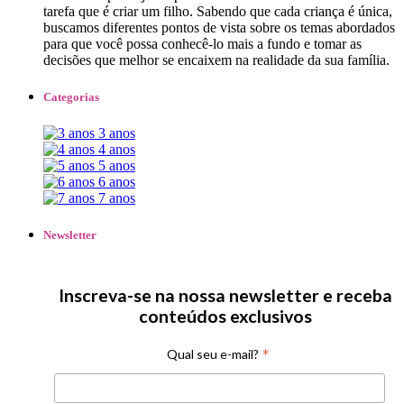
tarefa que é criar um filho.​ ​Sabe​ndo ​que cada criança ​é única,
buscamos diferentes pontos de vista sobre ​os temas abordados
para que você possa conhecê-lo mais a fundo e tomar as
decisões que melhor se encaixem ​na realidade da sua família.
Categorias
3 anos
4 anos
5 anos
6 anos
7 anos
Newsletter
Inscreva-se na nossa newsletter e receba
conteúdos exclusivos
*
Qual seu e-mail?