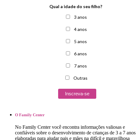
Qual a idade do seu filho?
3 anos
4 anos
5 anos
6 anos
7 anos
Outras
O Family Center
No ​​​​Family Center ​você encontra informações valiosas e
confiáveis sobre o desenvolvimento de crianças de 3 a 7 anos
elaboradas para ajudar pais e mães na difícil e maravilhosa