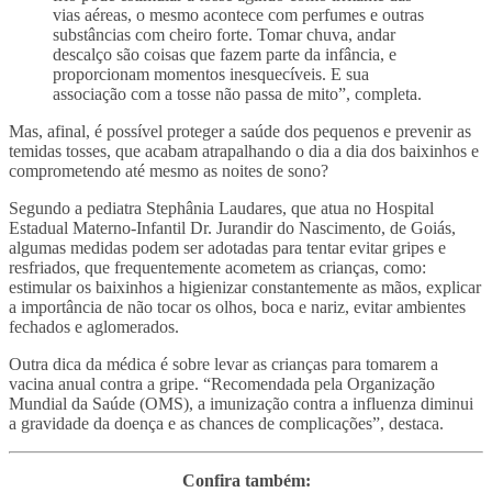
vias aéreas, o mesmo acontece com perfumes e outras
substâncias com cheiro forte. Tomar chuva, andar
descalço são coisas que fazem parte da infância, e
proporcionam momentos inesquecíveis. E sua
associação com a tosse não passa de mito”, completa.
Mas, afinal, é possível proteger a saúde dos pequenos e prevenir as
temidas tosses, que acabam atrapalhando o dia a dia dos baixinhos e
comprometendo até mesmo as noites de sono?
Segundo a pediatra Stephânia Laudares, que atua no Hospital
Estadual Materno-Infantil Dr. Jurandir do Nascimento, de Goiás,
algumas medidas podem ser adotadas para tentar evitar gripes e
resfriados, que frequentemente acometem as crianças, como:
estimular os baixinhos a higienizar constantemente as mãos, explicar
a importância de não tocar os olhos, boca e nariz, evitar ambientes
fechados e aglomerados.
Outra dica da médica é sobre levar as crianças para tomarem a
vacina anual contra a gripe. “Recomendada pela Organização
Mundial da Saúde (OMS), a imunização contra a influenza diminui
a gravidade da doença e as chances de complicações”, destaca.
Confira também: