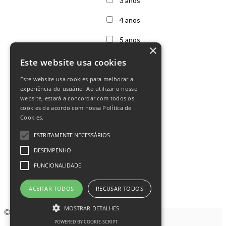
3 anos
4 anos
5 anos
×
6 anos
Este website usa cookies
7 anos
Este website usa cookies para melhorar a
experiência do usuário. Ao utilizar o nosso
Outras
website, estará a concordar com todos os
cookies de acordo com nossa Política de
Cookies.
ESTRITAMENTE NECESSÁRIOS
DESEMPENHO
FUNCIONALIDADE
Siga-nos no Instagram
ACEITAR TODOS
RECUSAR TODOS
Instagram
MOSTRAR DETALHES
© 2021
Family Center
.
POWERED BY COOKIE-SCRIPT