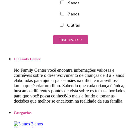
6 anos
7 anos
Outras
O Family Center
No ​​​​Family Center ​você encontra informações valiosas e
confiáveis sobre o desenvolvimento de crianças de 3 a 7 anos
elaboradas para ajudar pais e mães na difícil e maravilhosa
tarefa que é criar um filho.​ ​Sabe​ndo ​que cada criança ​é única,
buscamos diferentes pontos de vista sobre ​os temas abordados
para que você possa conhecê-lo mais a fundo e tomar as
decisões que melhor se encaixem ​na realidade da sua família.
Categorias
3 anos