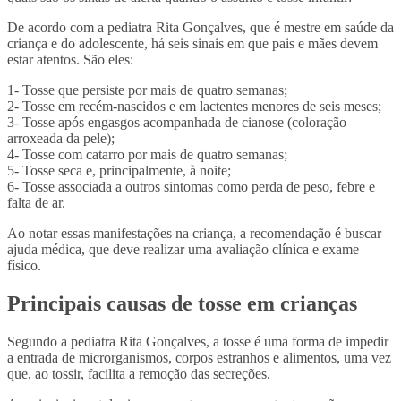
De acordo com a pediatra Rita Gonçalves, que é mestre em saúde da
criança e do adolescente, há seis sinais em que pais e mães devem
estar atentos. São eles:
1-
Tosse que persiste por mais de quatro semanas;
2-
Tosse em recém-nascidos e em lactentes menores de seis meses;
3-
Tosse após engasgos acompanhada de cianose (coloração
arroxeada da pele);
4-
Tosse com catarro por mais de quatro semanas;
5-
Tosse seca e, principalmente, à noite;
6-
Tosse associada a outros sintomas como perda de peso, febre e
falta de ar.
Ao notar essas manifestações na criança, a recomendação é buscar
ajuda médica, que deve realizar uma avaliação clínica e exame
físico.
Principais causas de tosse em crianças
Segundo a pediatra Rita Gonçalves, a tosse é uma forma de
impedir
a entrada de microrganismos, corpos estranhos e alimentos, uma vez
que, ao tossir, facilita a remoção das secreções.