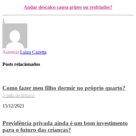
Andar descalço causa gripes ou resfriados?
1
Autor(a)
Luiza Cazetta
Posts relacionados
Como fazer meu filho dormir no próprio quarto?
5
min de leitura
15/12/2021
Previdência privada ainda é um bom investimento
para o futuro das crianças?