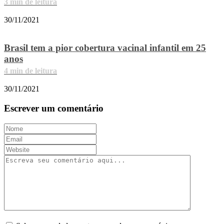
3
min de leitura
30/11/2021
Brasil tem a pior cobertura vacinal infantil em 25
anos
4
min de leitura
30/11/2021
Escrever um comentário