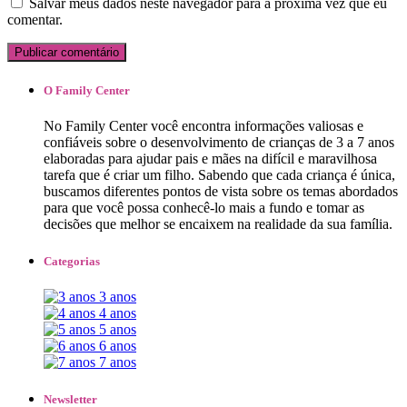
Salvar meus dados neste navegador para a próxima vez que eu
comentar.
O Family Center
No ​​​​Family Center ​você encontra informações valiosas e
confiáveis sobre o desenvolvimento de crianças de 3 a 7 anos
elaboradas para ajudar pais e mães na difícil e maravilhosa
tarefa que é criar um filho.​ ​Sabe​ndo ​que cada criança ​é única,
buscamos diferentes pontos de vista sobre ​os temas abordados
para que você possa conhecê-lo mais a fundo e tomar as
decisões que melhor se encaixem ​na realidade da sua família.
Categorias
3 anos
4 anos
5 anos
6 anos
7 anos
Newsletter